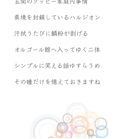
玄関のグッピー家庭内事情
県境を封鎖しているハルジオン
汗拭うたびに鱗粉が剥げる
オルゴール館へ入ってゆく二体
シンプルに笑える話ゆすらうめ
その瞳だけを憶えておきますね