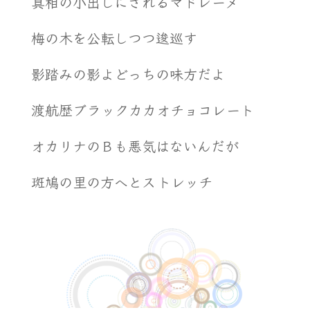
真相の小出しにされるマドレーヌ
梅の木を公転しつつ逡巡す
影踏みの影よどっちの味方だよ
渡航歴ブラックカカオチョコレート
オカリナのＢも悪気はないんだが
斑鳩の里の方へとストレッチ